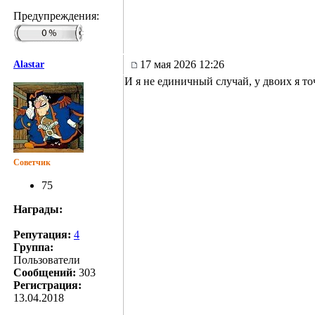
Предупреждения:
17 мая 2026 12:26
Alastar
И я не единичный случай, у двоих я то
Советчик
75
Награды:
Репутация:
4
Группа:
Пользователи
Сообщений:
303
Регистрация:
13.04.2018