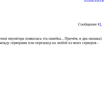
Сообщение #
1
ения эмулятора появилась эта ошибка... Причём, в два окошка)
 между серверами или перезаход на любой из моих серверов -