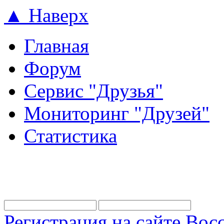
▲ Наверх
Главная
Форум
Сервис "Друзья"
Мониторинг "Друзей"
Статистика
Регистрация на сайте
Восс