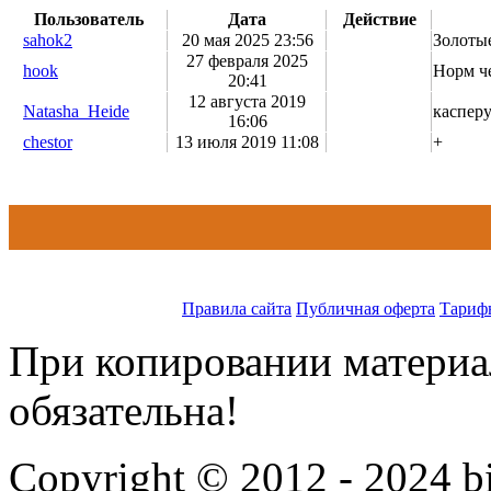
Пользователь
Дата
Действие
sahok2
20 мая 2025 23:56
Золоты
27 февраля 2025
hook
Норм ч
20:41
12 августа 2019
Natasha_Heide
касперу
16:06
chestor
13 июля 2019 11:08
+
Правила сайта
Публичная оферта
Тариф
При копировании материал
обязательна!
Copyright © 2012 - 2024 bi