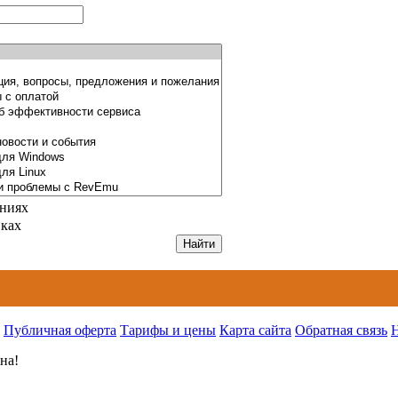
ниях
вках
Публичная оферта
Тарифы и цены
Карта сайта
Обратная связь
на!