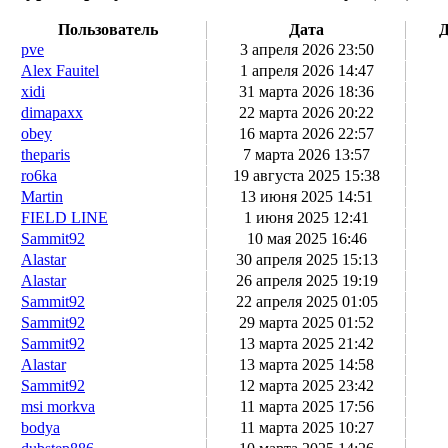
Пользователь
Дата
Д
pve
3 апреля 2026 23:50
Alex Fauitel
1 апреля 2026 14:47
xidi
31 марта 2026 18:36
dimapaxx
22 марта 2026 20:22
obey
16 марта 2026 22:57
theparis
7 марта 2026 13:57
ro6ka
19 августа 2025 15:38
Martin
13 июня 2025 14:51
FIELD LINE
1 июня 2025 12:41
Sammit92
10 мая 2025 16:46
Alastar
30 апреля 2025 15:13
Alastar
26 апреля 2025 19:19
Sammit92
22 апреля 2025 01:05
Sammit92
29 марта 2025 01:52
Sammit92
13 марта 2025 21:42
Alastar
13 марта 2025 14:58
Sammit92
12 марта 2025 23:42
msi morkva
11 марта 2025 17:56
bodya
11 марта 2025 10:27