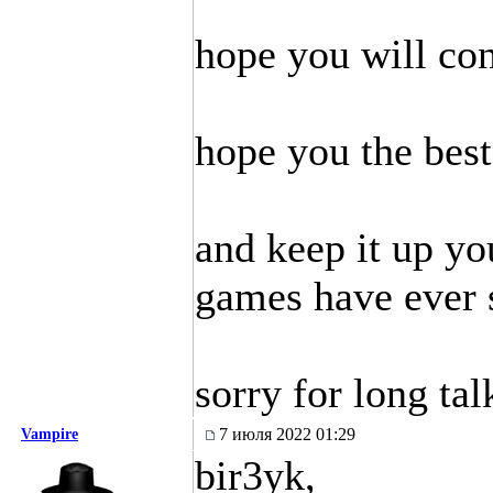
hope you will con
hope you the best
and keep it up yo
games have ever 
sorry for long tal
7 июля 2022 01:29
Vampire
bir3yk,