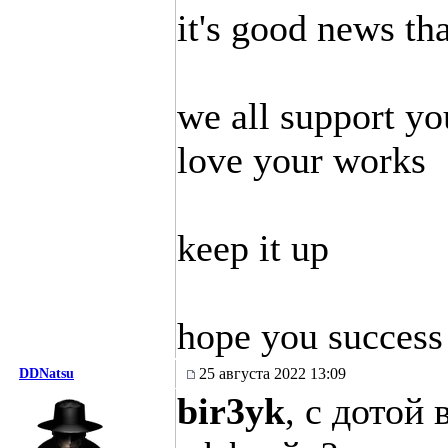
it's good news th
we all support yo
love your works
keep it up
hope you success 
25 августа 2022 13:09
DDNatsu
bir3yk
, с дотой 