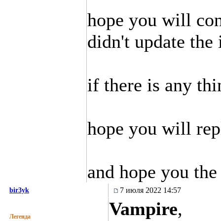
hope you will con
didn't update the
if there is any th
hope you will rep
and hope you the 
7 июля 2022 14:57
bir3yk
Vampire
,
Легенда