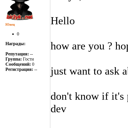
Hello
Юнец
0
how are you ? hop
Награды:
Репутация:
--
Группа:
Гости
Сообщений:
0
just want to ask 
Регистрация:
--
don't know if it's
dev