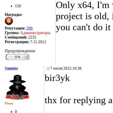
Only x64, I'm 
150
project is old,
Награды:
you can't do it
Репутация:
290
Группа:
Администраторы
Сообщений:
2232
Регистрация:
7.11.2012
Предупреждения:
7 июля 2022 16:38
Vampire
bir3yk
thx for replying 
Юнец
0