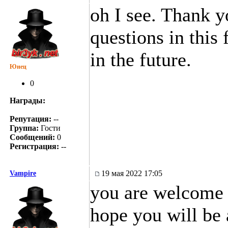
oh I see. Thank y
questions in this 
in the future.
Юнец
0
Награды:
Репутация:
--
Группа:
Гости
Сообщений:
0
Регистрация:
--
19 мая 2022 17:05
Vampire
you are welcome
hope you will be 