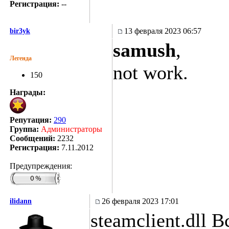
Регистрация:
--
13 февраля 2023 06:57
bir3yk
samush
,
Легенда
not work.
150
Награды:
Репутация:
290
Группа:
Администраторы
Сообщений:
2232
Регистрация:
7.11.2012
Предупреждения:
26 февраля 2023 17:01
ilidann
steamclient.dll 