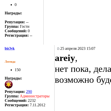
0
Награды:
Репутация:
--
Группа:
Гости
Сообщений:
0
Регистрация:
--
25 апреля 2023 15:07
bir3yk
areiy
,
Легенда
нет пока, дел
150
возможно буде
Награды:
Репутация:
290
Группа:
Администраторы
Сообщений:
2232
Регистрация:
7.11.2012