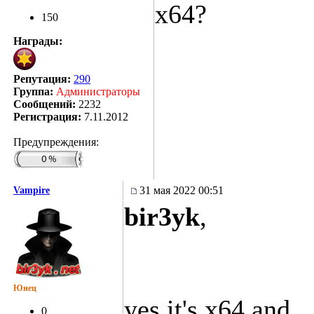
x64?
150
Награды:
Репутация:
290
Группа:
Администраторы
Сообщений:
2232
Регистрация:
7.11.2012
Предупреждения:
31 мая 2022 00:51
Vampire
bir3yk
,
Юнец
yes it's x64 and
0