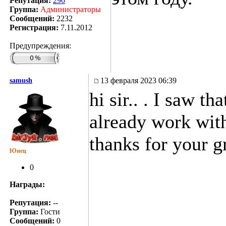
Репутация:
290
Группа:
Администраторы
Сообщений:
2232
Регистрация:
7.11.2012
Предупреждения:
13 февраля 2023 06:39
samush
hi sir.. . I saw th
already work with 
thanks for your g
Юнец
0
Награды:
Репутация:
--
Группа:
Гости
Сообщений:
0