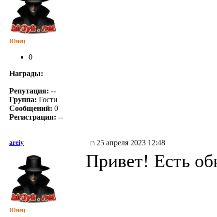
Юнец
0
Награды:
Репутация:
--
Группа:
Гости
Сообщений:
0
Регистрация:
--
25 апреля 2023 12:48
areiy
Привет! Есть об
Юнец