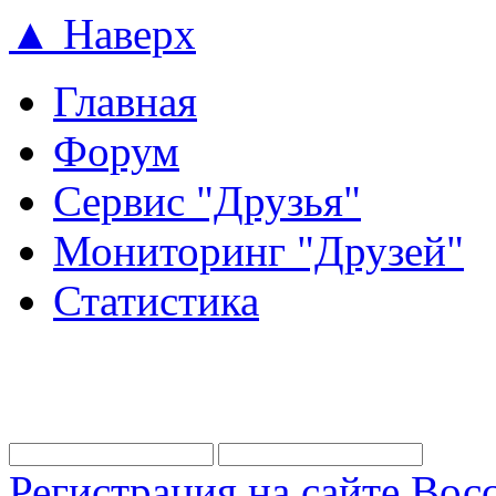
▲ Наверх
Главная
Форум
Сервис "Друзья"
Мониторинг "Друзей"
Статистика
Регистрация на сайте
Восс