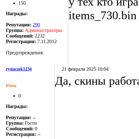
у тех кто игр
150
items_730.bin
Награды:
Репутация:
290
Группа:
Администраторы
Сообщений:
2232
Регистрация:
7.11.2012
Предупреждения:
21 февраля 2025 10:04
rysiaczek1234
Да, скины работ
Юнец
0
Награды:
Репутация:
--
Группа:
Гости
Сообщений:
0
Регистрация:
--