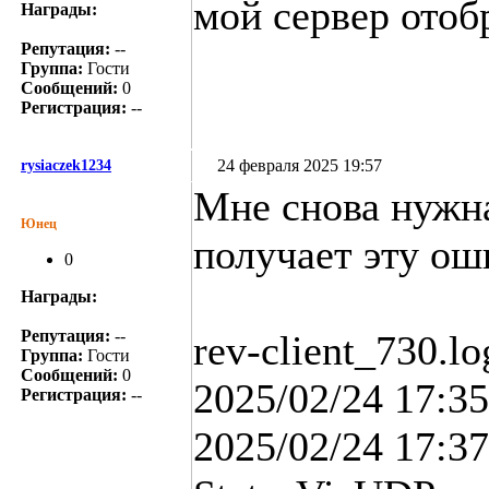
мой сервер отоб
Награды:
Репутация:
--
Группа:
Гости
Сообщений:
0
Регистрация:
--
24 февраля 2025 19:57
rysiaczek1234
Мне снова нужна
Юнец
получает эту ош
0
Награды:
Репутация:
--
rev-client_730.lo
Группа:
Гости
Сообщений:
0
2025/02/24 17:35
Регистрация:
--
2025/02/24 17: