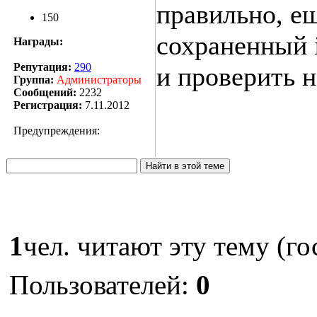
правильно, ещ
150
сохраненный i
Награды:
Репутация:
290
и проверить н
Группа:
Администраторы
Сообщений:
2232
Регистрация:
7.11.2012
Предупреждения:
1
чел. читают эту тему (го
Пользователей:
0