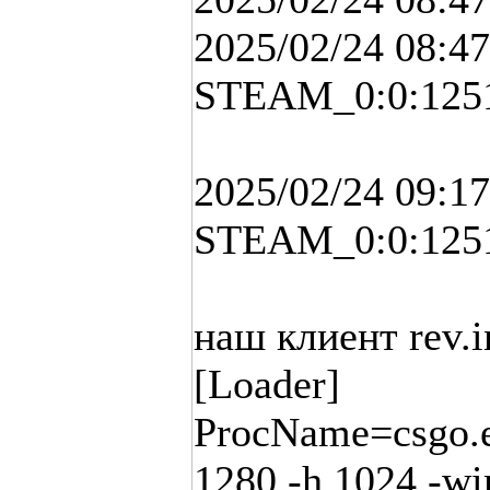
2025/02/24 08:4
STEAM_0:0:1251
2025/02/24 09:1
STEAM_0:0:125
наш клиент rev.i
[Loader]
ProcName=csgo.ex
1280 -h 1024 -w