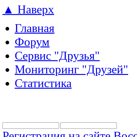
▲ Наверх
Главная
Форум
Сервис "Друзья"
Мониторинг "Друзей"
Статистика
Регистрация на сайте
Восс