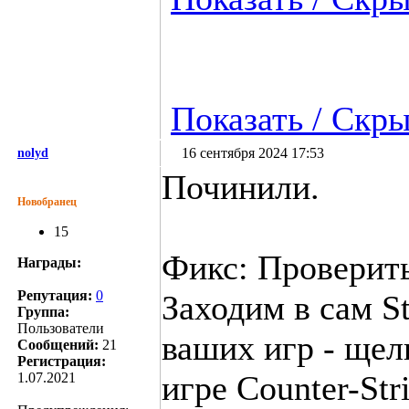
Показать / Скры
16 сентября 2024 17:53
nolyd
Починили.
Новобранец
15
Фикс: Проверить
Награды:
Репутация:
0
Заходим в сам S
Группа:
Пользователи
ваших игр - ще
Сообщений:
21
Регистрация:
игре Counter-Str
1.07.2021