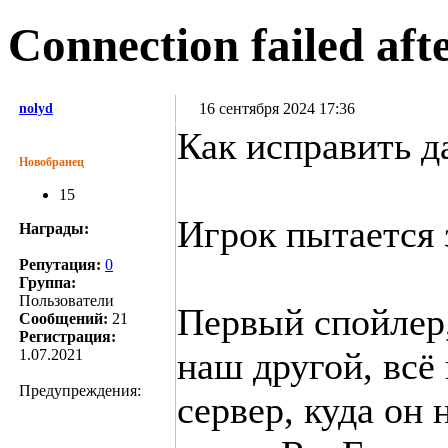
Connection failed aft
16 сентября 2024 17:36
nolyd
Как исправить д
Новобранец
15
Игрок пытается
Награды:
Репутация:
0
Группа:
Пользователи
Первый спойлер,
Сообщений:
21
Регистрация:
наш другой, всё
1.07.2021
Предупреждения:
сервер, куда он 