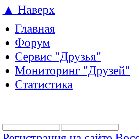
▲ Наверх
Главная
Форум
Сервис "Друзья"
Мониторинг "Друзей"
Статистика
Регистрация на сайте
Восс