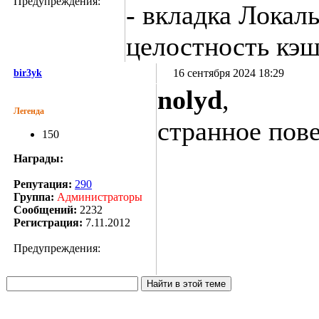
Предупреждения:
- вкладка Локал
целостность кэша
16 сентября 2024 18:29
bir3yk
nolyd
,
Легенда
странное пове
150
Награды:
Репутация:
290
Группа:
Администраторы
Сообщений:
2232
Регистрация:
7.11.2012
Предупреждения: