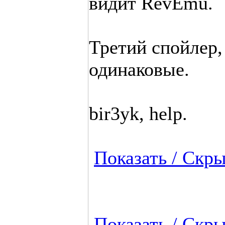
видит RevEmu.
Третий спойлер, 
одинаковые.
bir3yk, help.
Показать / Скры
Показать / Скры