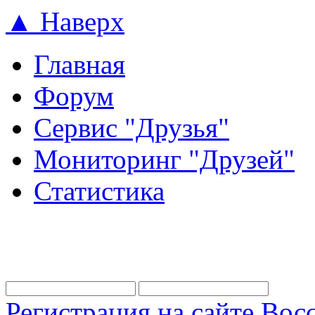
▲ Наверх
Главная
Форум
Сервис "Друзья"
Мониторинг "Друзей"
Статистика
Регистрация на сайте
Восс