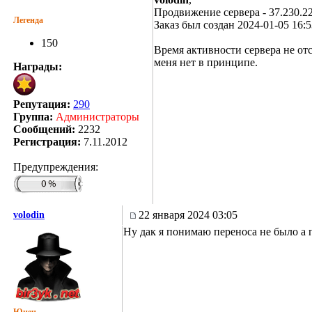
Продвижение сервера - 37.230.228.
Легенда
Заказ был создан 2024-01-05 16:5
150
Время активности сервера не от
меня нет в принципе.
Награды:
Репутация:
290
Группа:
Администраторы
Сообщений:
2232
Регистрация:
7.11.2012
Предупреждения:
22 января 2024 03:05
volodin
Ну дак я понимаю переноса не было а п
Юнец