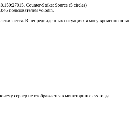
150:27015, Counter-Strike: Source (5 circles)
3:46 пользователем volodin.
слеживается. В непредвиденных ситуациях я могу временно остан
очему сервер не отображается в мониторинге css тогда