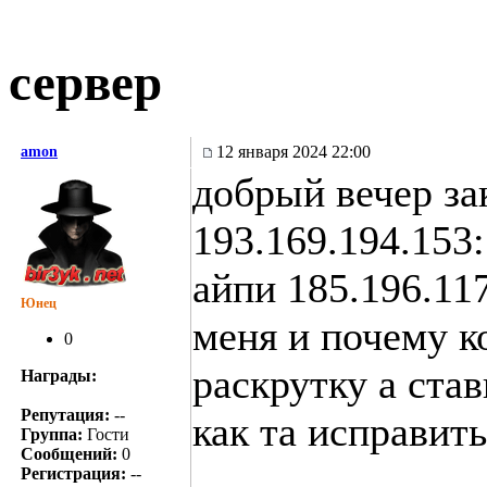
сервер
12 января 2024 22:00
amon
добрый вечер за
193.169.194.153
айпи 185.196.117
Юнец
меня и почему к
0
раскрутку а ста
Награды:
Репутация:
--
как та исправить
Группа:
Гости
Сообщений:
0
Регистрация:
--