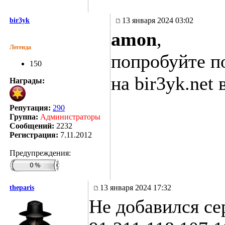
13 января 2024 03:02
bir3yk
amon
,
Легенда
попробуйте по
150
на bir3yk.net
Награды:
Репутация:
290
Группа:
Администраторы
Сообщений:
2232
Регистрация:
7.11.2012
Предупреждения:
13 января 2024 17:32
theparis
Не добавился се