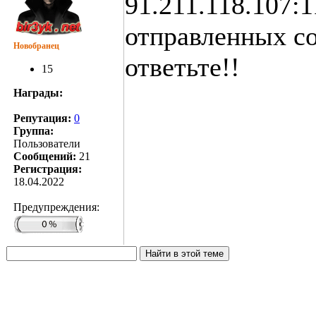
91.211.118.107:1
отправленных со
Новобранец
ответьте!!
15
Награды:
Репутация:
0
Группа:
Пользователи
Сообщений:
21
Регистрация:
18.04.2022
Предупреждения: