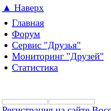
▲ Наверх
Главная
Форум
Сервис "Друзья"
Мониторинг "Друзей"
Статистика
Регистрация на сайте
Восс