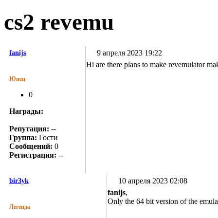
cs2 revemu
9 апреля 2023 19:22
fanijs
Hi are there plans to make revemulator ma
Юнец
0
Награды:
Репутация:
--
Группа:
Гости
Сообщений:
0
Регистрация:
--
10 апреля 2023 02:08
bir3yk
fanijs
,
Only the 64 bit version of the emula
Легенда