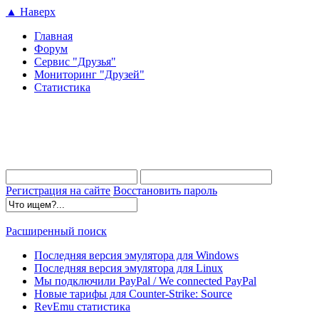
▲ Наверх
Главная
Форум
Сервис "Друзья"
Мониторинг "Друзей"
Статистика
Регистрация на сайте
Восстановить пароль
Расширенный поиск
Последняя версия эмулятора для Windows
Последняя версия эмулятора для Linux
Мы подключили PayPal / We connected PayPal
Новые тарифы для Counter-Strike: Source
RevEmu статистика