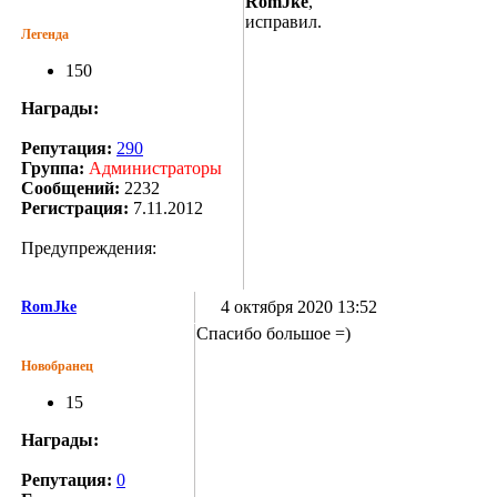
RomJke
,
исправил.
Легенда
150
Награды:
Репутация:
290
Группа:
Администраторы
Сообщений:
2232
Регистрация:
7.11.2012
Предупреждения:
4 октября 2020 13:52
RomJke
Спасибо большое =)
Новобранец
15
Награды:
Репутация:
0