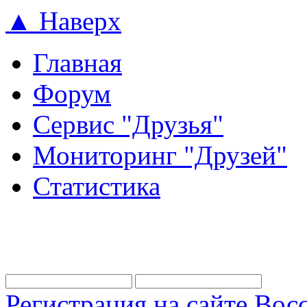
▲ Наверх
Главная
Форум
Сервис "Друзья"
Мониторинг "Друзей"
Статистика
Регистрация на сайте
Восс