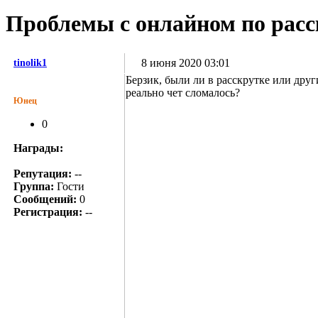
Проблемы с онлайном по расс
8 июня 2020 03:01
tinolik1
Берзик, были ли в расскрутке или друг
реально чет сломалось?
Юнец
0
Награды:
Репутация:
--
Группа:
Гости
Сообщений:
0
Регистрация:
--