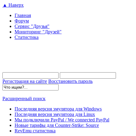
▲ Наверх
Главная
Форум
Сервис "Друзья"
Мониторинг "Друзей"
Статистика
Регистрация на сайте
Восстановить пароль
Расширенный поиск
Последняя версия эмулятора для Windows
Последняя версия эмулятора для Linux
Мы подключили PayPal / We connected PayPal
Новые тарифы для Counter-Strike: Source
RevEmu статистика