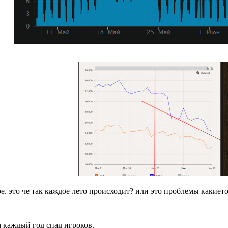
ре. это че так каждое лето происходит? или это проблемы какието
м каждый год спад игроков.