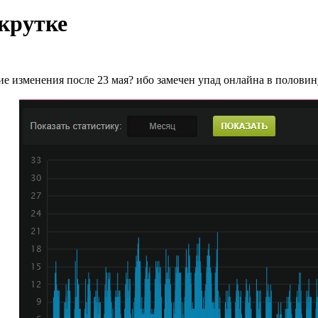
крутке
ие изменения после 23 мая? ибо замечен упад онлайна в половину,