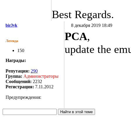
Best Regards.
8 декабря 2019 18:49
bir3yk
PCA
,
Легенда
update the emu
150
Награды:
Репутация:
290
Группа:
Администраторы
Сообщений:
2232
Регистрация:
7.11.2012
Предупреждения: