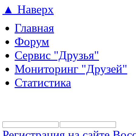
▲ Наверх
Главная
Форум
Сервис "Друзья"
Мониторинг "Друзей"
Статистика
Регистрация на сайте
Восс