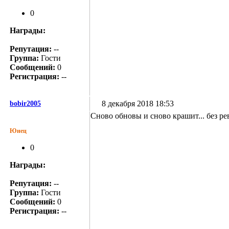
0
Награды:
Репутация:
--
Группа:
Гости
Сообщений:
0
Регистрация:
--
8 декабря 2018 18:53
bobir2005
Сново обновы и сново крашит... без рев
Юнец
0
Награды:
Репутация:
--
Группа:
Гости
Сообщений:
0
Регистрация:
--