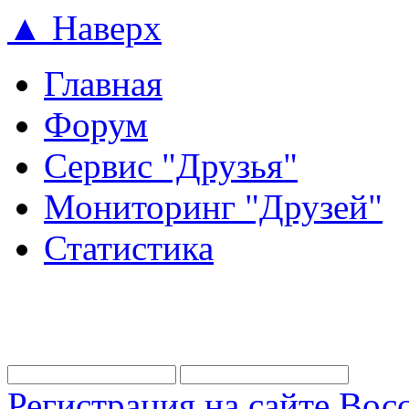
▲ Наверх
Главная
Форум
Сервис "Друзья"
Мониторинг "Друзей"
Статистика
Регистрация на сайте
Восс