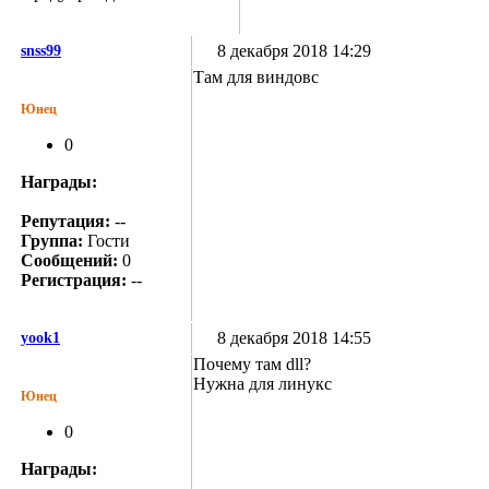
8 декабря 2018 14:29
snss99
Там для виндовс
Юнец
0
Награды:
Репутация:
--
Группа:
Гости
Сообщений:
0
Регистрация:
--
8 декабря 2018 14:55
yook1
Почему там dll?
Нужна для линукс
Юнец
0
Награды: