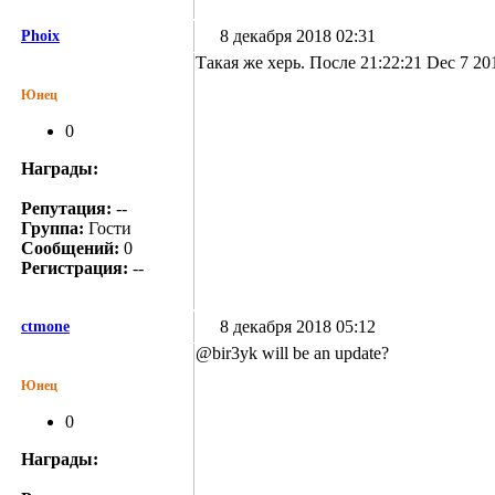
8 декабря 2018 02:31
Phoix
Такая же херь. После 21:22:21 Dec 7 20
Юнец
0
Награды:
Репутация:
--
Группа:
Гости
Сообщений:
0
Регистрация:
--
8 декабря 2018 05:12
ctmone
@bir3yk will be an update?
Юнец
0
Награды: