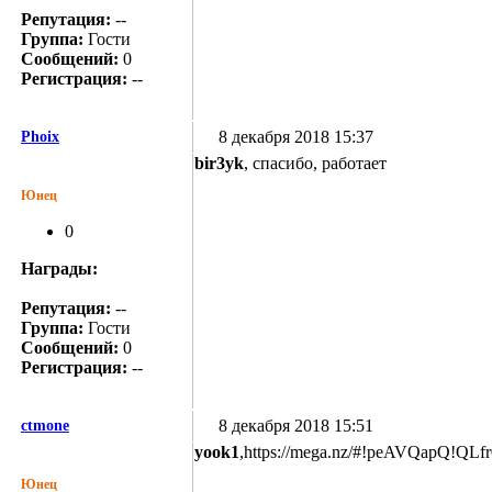
Репутация:
--
Группа:
Гости
Сообщений:
0
Регистрация:
--
8 декабря 2018 15:37
Phoix
bir3yk
, спасибо, работает
Юнец
0
Награды:
Репутация:
--
Группа:
Гости
Сообщений:
0
Регистрация:
--
8 декабря 2018 15:51
ctmone
yook1
,https://mega.nz/#!peAVQapQ!
Юнец