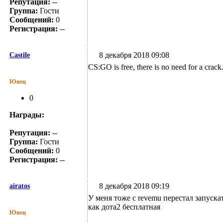
Репутация:
--
Группа:
Гости
Сообщений:
0
Регистрация:
--
8 декабря 2018 09:08
Castile
CS:GO is free, there is no need for a crack
Юнец
0
Награды:
Репутация:
--
Группа:
Гости
Сообщений:
0
Регистрация:
--
8 декабря 2018 09:19
airatos
У меня тоже с revemu перестал запускат
как дота2 бесплатная
Юнец