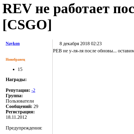
REV не работает пос
[CSGO]
8 декабря 2018 02:23
Naykon
РЕВ не у-ля-ля после обновы... остави
Новобранец
15
Награды:
Репутация:
-2
Группа:
Пользователи
Сообщений:
29
Регистрация:
18.11.2012
Предупреждения: