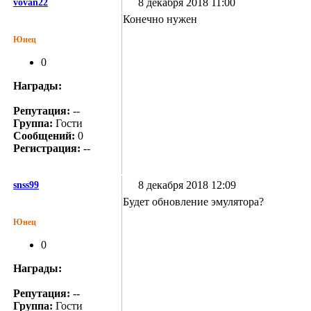
8 декабря 2018 11:00
vovan22
Конечно нужен
Юнец
0
Награды:
Репутация:
--
Группа:
Гости
Сообщений:
0
Регистрация:
--
8 декабря 2018 12:09
snss99
Будет обновление эмулятора?
Юнец
0
Награды:
Репутация:
--
Группа:
Гости