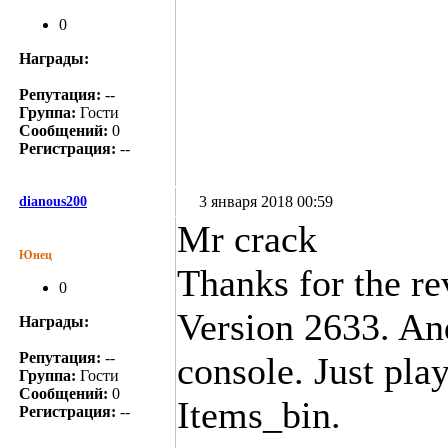
0
Награды:
Репутация:
--
Группа:
Гости
Сообщений:
0
Регистрация:
--
3 января 2018 00:59
dianous200
Mr crack
Юнец
Thanks for the re
0
Version 2633. An
Награды:
Репутация:
--
console. Just play
Группа:
Гости
Сообщений:
0
Items_bin.
Регистрация:
--