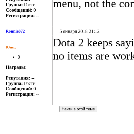
menu, not the con
Группа:
Гости
Сообщений:
0
Регистрация:
--
5 января 2018 21:12
Ronnie872
Dota 2 keeps sayi
Юнец
no items are work
0
Награды:
Репутация:
--
Группа:
Гости
Сообщений:
0
Регистрация:
--