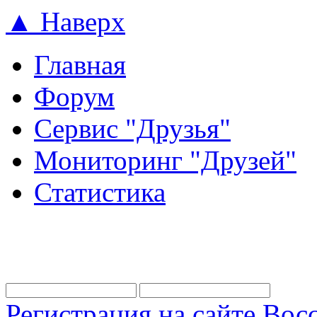
▲ Наверх
Главная
Форум
Сервис "Друзья"
Мониторинг "Друзей"
Статистика
Регистрация на сайте
Восс