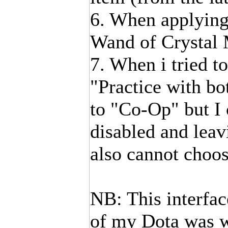
6. When applying
Wand of Crystal 
7. When i tried t
"Practice with bo
to "Co-Op" but I 
disabled and leavi
also cannot choos
NB: This interfac
of my Dota was wh