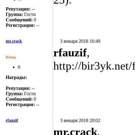
Репутация:
--
Группа:
Гости
Сообщений:
0
Регистрация:
--
3 января 2018 16:49
mr.crack
rfauzif
,
Юнец
http://bir3yk.ne
0
Награды:
Репутация:
--
Группа:
Гости
Сообщений:
0
Регистрация:
--
3 января 2018 20:02
rfauzif
mr.crack
,