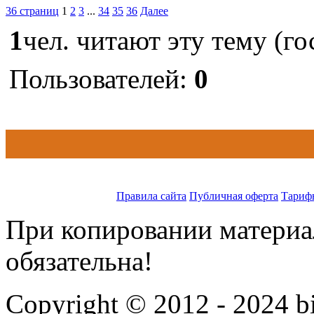
36 страниц
1
2
3
...
34
35
36
Далее
1
чел. читают эту тему (го
Пользователей:
0
Правила сайта
Публичная оферта
Тариф
При копировании материал
обязательна!
Copyright © 2012 - 2024 bi