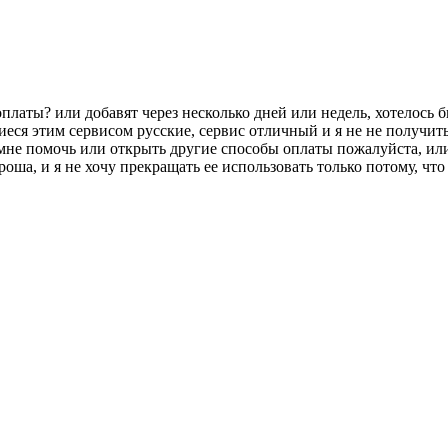
оплаты? или добавят через несколько дней или недель, хотелось б
иеся этим сервисом русские, сервис отличный и я не не получить 
мне помочь или открыть другие способы оплаты пожалуйста, ил
роша, и я не хочу прекращать ее использовать только потому, что