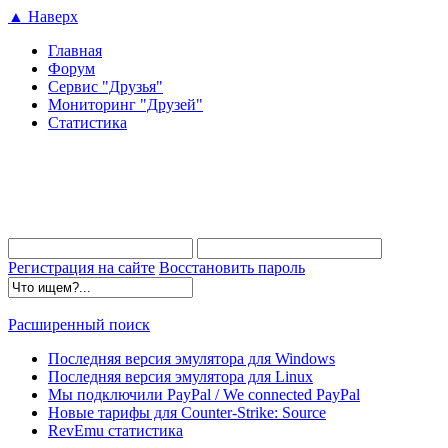
▲ Наверх
Главная
Форум
Сервис "Друзья"
Мониторинг "Друзей"
Статистика
Регистрация на сайте
Восстановить пароль
Расширенный поиск
Последняя версия эмулятора для Windows
Последняя версия эмулятора для Linux
Мы подключили PayPal / We connected PayPal
Новые тарифы для Counter-Strike: Source
RevEmu статистика