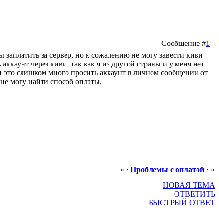
Сообщение #
1
ы заплатить за сервер, но к сожалению не могу завести киви
аккаунт через киви, так как я из другой страны и у меня нет
и это слишком много просить аккаунт в личном сообщении от
 не могу найти способ оплаты.
«
·
Проблемы с оплатой
·
»
НОВАЯ ТЕМА
ОТВЕТИТЬ
БЫСТРЫЙ ОТВЕТ