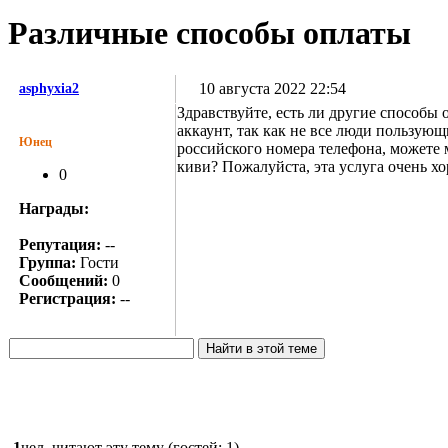
Различные способы оплаты
10 августа 2022 22:54
asphyxia2
Здравствуйте, есть ли другие способы 
аккаунт, так как не все люди пользующ
Юнец
российского номера телефона, можете 
киви? Пожалуйста, эта услуга очень хо
0
Награды:
Репутация:
--
Группа:
Гости
Сообщений:
0
Регистрация:
--
1
чел. читают эту тему (гостей: 1)