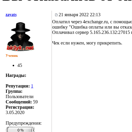
21 января 2022 22:13
zayats
Оплатил через 4exchange.ru, с помощь
ошибку "Ошибка оплаты или вы отказа
Оплачивал сервер 5.165.236.132:27015 н
Чек если нужен, могу прикрепить.
Ученик
45
Награды:
Репутация:
1
Группа:
Пользователи
Сообщений:
59
Регистрация:
3.05.2020
Предупреждения: