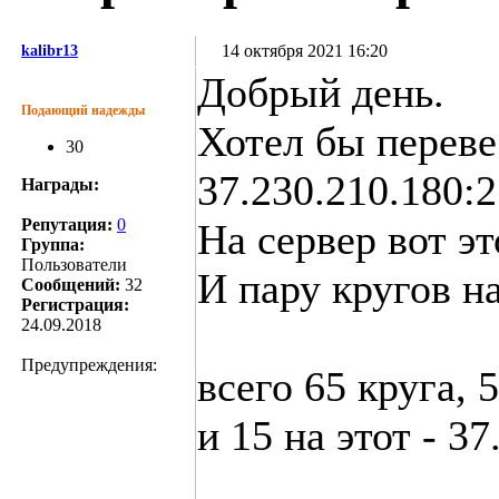
14 октября 2021 16:20
kalibr13
Добрый день.
Подающий надежды
Хотел бы переве
30
37.230.210.180:
Награды:
Репутация:
0
На сервер вот эт
Группа:
Пользователи
И пару кругов на
Сообщений:
32
Регистрация:
24.09.2018
Предупреждения:
всего 65 круга, 
и 15 на этот - 3