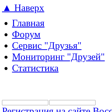
▲ Наверх
Главная
Форум
Сервис "Друзья"
Мониторинг "Друзей"
Статистика
Регистрация на сайте
Восс