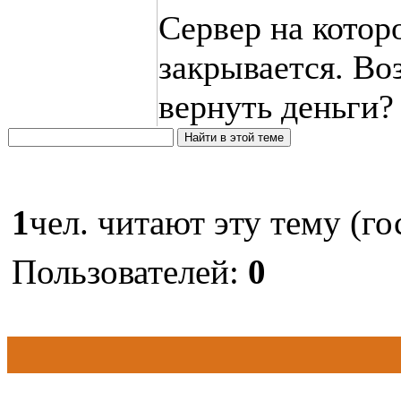
Сервер на котор
закрывается. Во
вернуть деньги?
1
чел. читают эту тему (го
Пользователей:
0