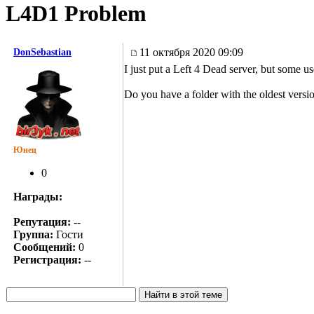
L4D1 Problem
11 октября 2020 09:09
DonSebastian
I just put a Left 4 Dead server, but some 
Do you have a folder with the oldest versi
Юнец
0
Награды:
Репутация:
--
Группа:
Гости
Сообщений:
0
Регистрация:
--