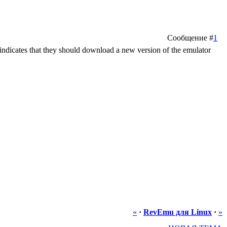
Сообщение #
1
 indicates that they should download a new version of the emulator
«
·
RevEmu для Linux
·
»