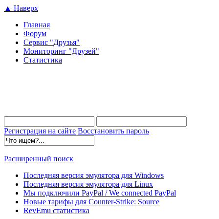
▲ Наверх
Главная
Форум
Сервис "Друзья"
Мониторинг "Друзей"
Статистика
Регистрация на сайте
Восстановить пароль
Расширенный поиск
Последняя версия эмулятора для Windows
Последняя версия эмулятора для Linux
Мы подключили PayPal / We connected PayPal
Новые тарифы для Counter-Strike: Source
RevEmu статистика