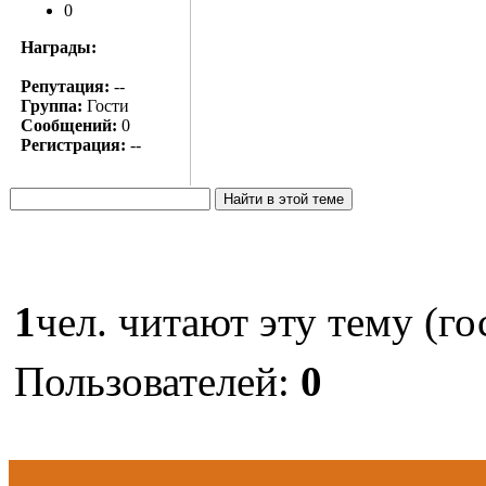
0
Награды:
Репутация:
--
Группа:
Гости
Сообщений:
0
Регистрация:
--
1
чел. читают эту тему (го
Пользователей:
0