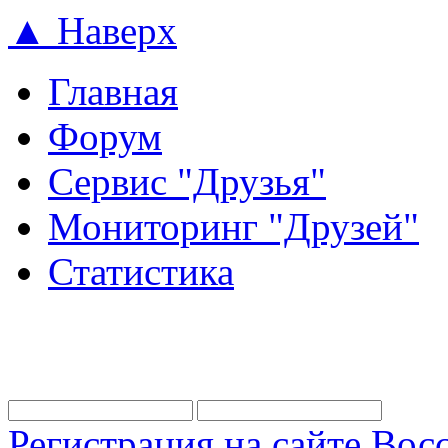
▲ Наверх
Главная
Форум
Сервис "Друзья"
Мониторинг "Друзей"
Статистика
Регистрация на сайте
Восс