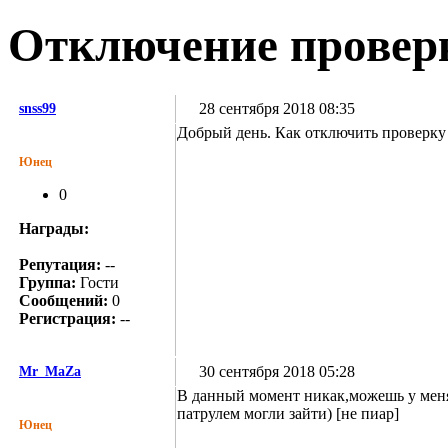
Отключение проверк
28 сентября 2018 08:35
snss99
Добрый день. Как отключить проверку v
Юнец
0
Награды:
Репутация:
--
Группа:
Гости
Сообщений:
0
Регистрация:
--
30 сентября 2018 05:28
Mr_MaZa
В данный момент никак,можешь у меня 
патрулем могли зайти) [не пиар]
Юнец