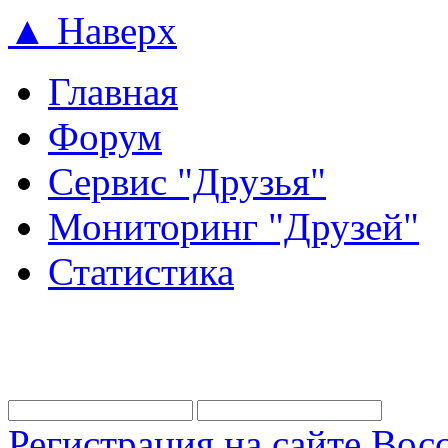
▲ Наверх
Главная
Форум
Сервис "Друзья"
Мониторинг "Друзей"
Статистика
Регистрация на сайте
Восс