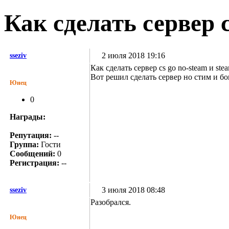
Как сделать сервер c
2 июля 2018 19:16
sseziv
Как сделать сервер cs go no-steam и ste
Вот решил сделать сервер но стим и б
Юнец
0
Награды:
Репутация:
--
Группа:
Гости
Сообщений:
0
Регистрация:
--
3 июля 2018 08:48
sseziv
Разобрался.
Юнец