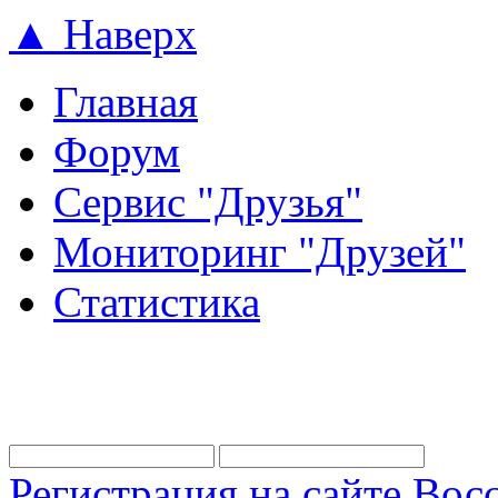
▲ Наверх
Главная
Форум
Сервис "Друзья"
Мониторинг "Друзей"
Статистика
Регистрация на сайте
Восс