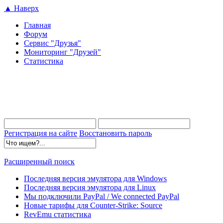
▲ Наверх
Главная
Форум
Сервис "Друзья"
Мониторинг "Друзей"
Статистика
Регистрация на сайте
Восстановить пароль
Расширенный поиск
Последняя версия эмулятора для Windows
Последняя версия эмулятора для Linux
Мы подключили PayPal / We connected PayPal
Новые тарифы для Counter-Strike: Source
RevEmu статистика