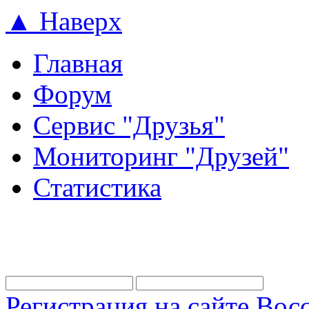
▲ Наверх
Главная
Форум
Сервис "Друзья"
Мониторинг "Друзей"
Статистика
Регистрация на сайте
Восс