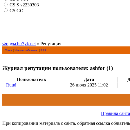
CS:S v2230303
CS:GO
Форум bir3yk.net
» Репутация
Поиск
|
Новые сообщения
| |
RSS
Журнал репутации пользователя: ashfor (1)
Пользователь
Дата
Д
Ruud
26 июля 2025 11:02
Правила сайта
При копировании материала с сайта, обратная ссылка обязатель