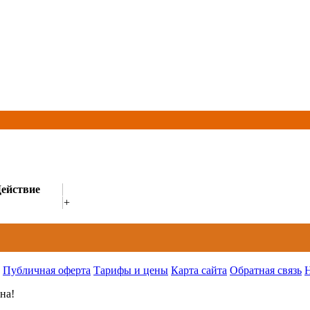
ействие
+
Публичная оферта
Тарифы и цены
Карта сайта
Обратная связь
на!