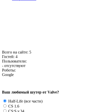
Всего на сайте: 5
Гостей: 4
Пользователи:
- отсутствуют
Роботы:
Google
Ваш любимый шутер от Valve?
Half-Life (все части)
CS 1.6
CS:S v.34