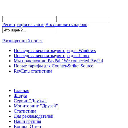
Регистрация на сайте
Восстановить пароль
Расширенный поиск
Последняя версия эмулятора для Windows
Последняя версия эмулятора для Linux
Мы подключили PayPal / We connected PayPal
Новые тарифы для Counter-Strike: Source
RevEmu статистика
Главная
Форум
Сервис "Друзья"
Мониторинг "Друзей"
Статистика
Для рекламодателей
Наши группы
Вопрос-Ответ