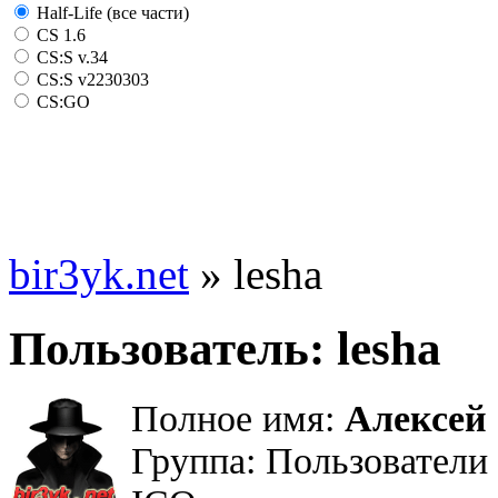
Half-Life (все части)
CS 1.6
CS:S v.34
CS:S v2230303
CS:GO
bir3yk.net
» lesha
Пользователь: lesha
Полное имя:
Алексей
Группа: Пользователи