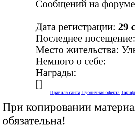
Сообщений на форум
Дата регистрации:
29 
Последнее посещение
Место жительства: Ул
Немного о себе:
Награды:
[
]
Правила сайта
Публичная оферта
Тариф
При копировании материал
обязательна!