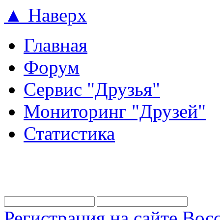
▲ Наверх
Главная
Форум
Сервис "Друзья"
Мониторинг "Друзей"
Статистика
Регистрация на сайте
Восс