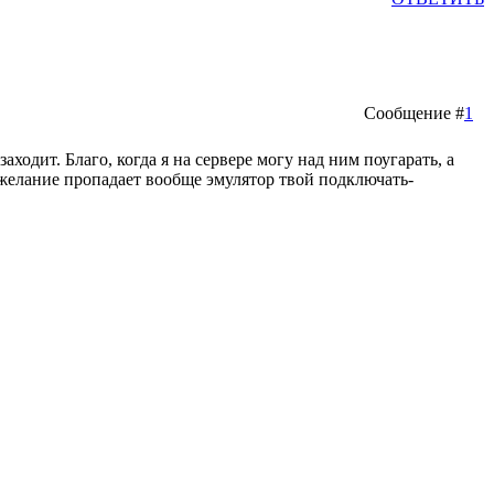
Сообщение #
1
аходит. Благо, когда я на сервере могу над ним поугарать, а
ну желание пропадает вообще эмулятор твой подключать-