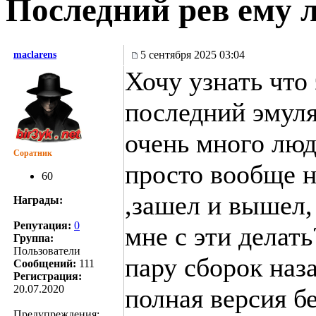
Последний рев ему 
5 сентября 2025 03:04
maclarens
Хочу узнать что 
последний эмуля
очень много люд
Соратник
просто вообще н
60
,зашел и вышел, 
Награды:
Репутация:
0
мне с эти делат
Группа:
Пользователи
пару сборок наза
Сообщений:
111
Регистрация:
20.07.2020
полная версия бе
Предупреждения: