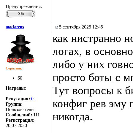
Предупреждения:
5 сентября 2025 12:45
maclarens
как нистранно н
логах, в основн
либо у них говн
Соратник
просто боты с 
60
Тут вопросы к би
Награды:
Репутация:
0
конфиг рев эму 
Группа:
Пользователи
никогда.
Сообщений:
111
Регистрация:
20.07.2020