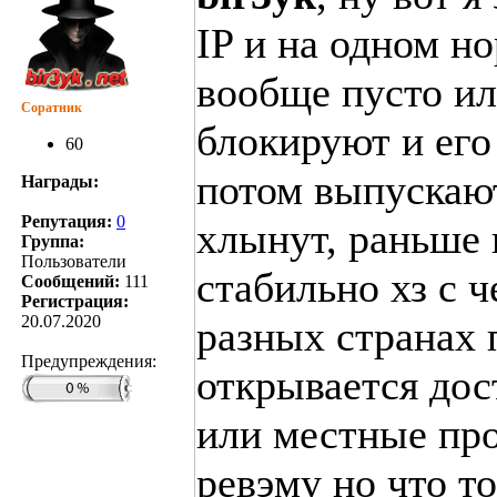
IP и на одном н
вообще пусто ил
Соратник
блокируют и его
60
потом выпускают
Награды:
Репутация:
0
хлынут, раньше 
Группа:
Пользователи
стабильно хз с 
Сообщений:
111
Регистрация:
20.07.2020
разных странах 
Предупреждения:
открывается дос
или местные про
ревэму но что то