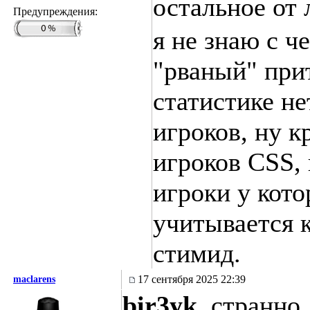
остальное от
Предупреждения:
я не знаю с ч
"рваный" при
статистике не
игроков, ну 
игроков CSS,
игроки у кото
учитывается 
стимид.
17 сентября 2025 22:39
maclarens
bir3yk
, странно