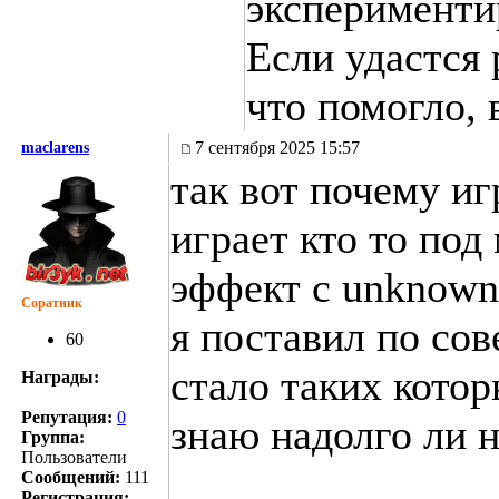
эксперименти
Если удастся
что помогло, 
7 сентября 2025 15:57
maclarens
так вот почему иг
играет кто то под
эффект с unknown
Соратник
я поставил по сов
60
стало таких котор
Награды:
Репутация:
0
знаю надолго ли н
Группа:
Пользователи
Сообщений:
111
Регистрация: