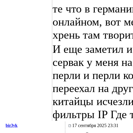
те что в германи
онлайном, вот ме
хрень там твори
И еще заметил и
сервак у меня н
перли и перли ко
переехал на дру
китайцы исчезли.
фильтры IP Где т
17 сентября 2025 23:31
bir3yk