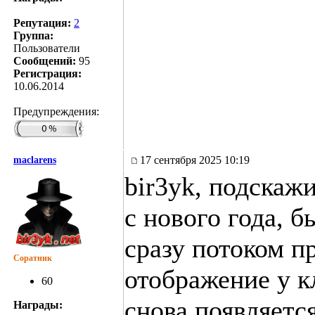
Репутация:
2
Группа:
Пользователи
Сообщений:
95
Регистрация:
10.06.2014
Предупреждения:
17 сентября 2025 10:19
maclarens
bir3yk, подскажи
с нового года, б
сразу потоком пр
Соратник
отображение у к
60
снова появляется
Награды: