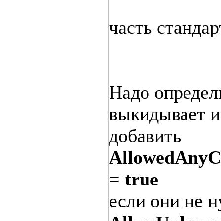
часть стандарт
Надо определи
выкидывает и
добавить
AllowedAnyC
= true
если они не н