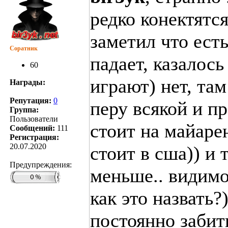
редко конектятся
заметил что ест
Соратник
падает, казалось
60
играют) нет, там
Награды:
Репутация:
0
перу всякой и пр
Группа:
Пользователи
стоит на майарен
Сообщений:
111
Регистрация:
20.07.2020
стоит в сша)) и 
Предупреждения:
меньше.. видимо
как это назвать?
постоянно забит