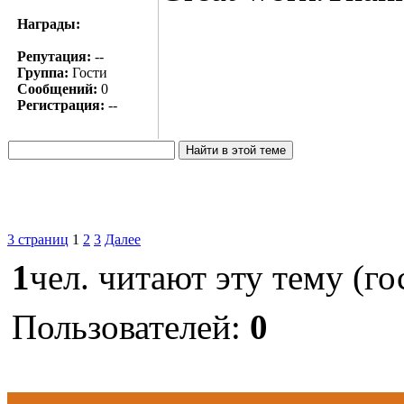
Награды:
Репутация:
--
Группа:
Гости
Сообщений:
0
Регистрация:
--
3 страниц
1
2
3
Далее
1
чел. читают эту тему (го
Пользователей:
0