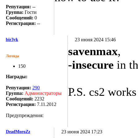
Репутация:
--
Группа:
Гости
Сообщений:
0
Регистрация:
--
23 июня 2024 15:46
bir3yk
savenmax
,
Легенда
-insecure
in th
150
Награды:
Репутация:
290
P.S. cs2 works
Группа:
Администраторы
Сообщений:
2232
Регистрация:
7.11.2012
Предупреждения:
23 июня 2024 17:23
DeadMoroZz