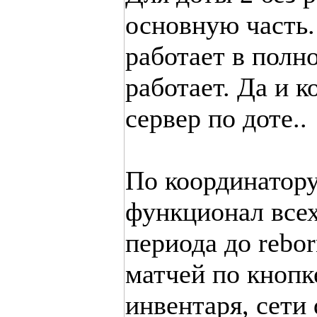
основную часть.
работает в полн
работает. Да и к
сервер по доте..
По координатор
функционал всех
периода до rebo
матчей по кнопк
инвентаря, сети 