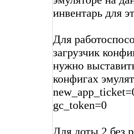
инвентарь для эт
Для работоспосо
загрузчик конфи
нужно выставить
конфигах эмулят
new_app_ticket=
gc_token=0
Для доты 2 без 