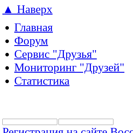
▲ Наверх
Главная
Форум
Сервис "Друзья"
Мониторинг "Друзей"
Статистика
Регистрация на сайте
Восс