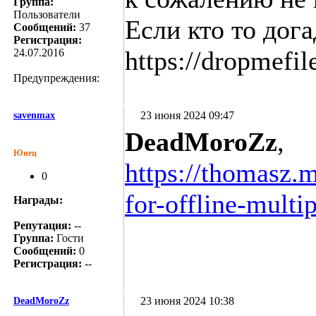
Группа:
Пользователи
Если кто то дога
Сообщений:
37
Регистрация:
https://dropmefil
24.07.2016
Предупреждения:
23 июня 2024 09:47
savenmax
DeadMoroZz
,
Юнец
https://thomasz.
0
for-offline-multip
Награды:
Репутация:
--
Группа:
Гости
Сообщений:
0
Регистрация:
--
23 июня 2024 10:38
DeadMoroZz