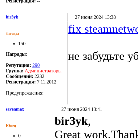
Регистрация:
--
27 июня 2024 13:38
bir3yk
fix steamnetwo
Легенда
150
не забудьте у
Награды:
Репутация:
290
Группа:
Администраторы
Сообщений:
2232
Регистрация:
7.11.2012
Предупреждения:
27 июня 2024 13:41
savenmax
bir3yk
,
Юнец
Great work.Than
0